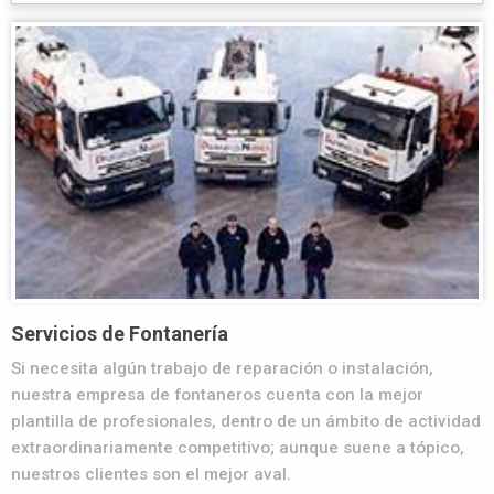
Servicios de Fontanería
Si necesita algún trabajo de reparación o instalación,
nuestra empresa de fontaneros cuenta con la mejor
plantilla de profesionales, dentro de un ámbito de actividad
extraordinariamente competitivo; aunque suene a tópico,
nuestros clientes son el mejor aval.