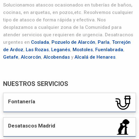
Solucionamos atascos ocasionados en tuberías de baños,
cocinas, en arquetas, en pozos,etc. Resolvemos cualquier
tipo de atasco de forma rápida y efectiva. Nos
desplazamos a cualquier zona de la Comunidad para
atender servicios que requieren de urgencia. Desatracnos
urgentes en
Coslada
,
Pozuelo de Alarcón
,
Parla
,
Torrejón
de Ardoz
,
Las Rozas
,
Leganés
,
Mostoles
,
Fuenlabrada
,
Getafe
,
Alcorcón
,
Alcobendas
y
Alcalá de Henares
.
NUESTROS SERVICIOS
Fontanería
Desatascos Madrid