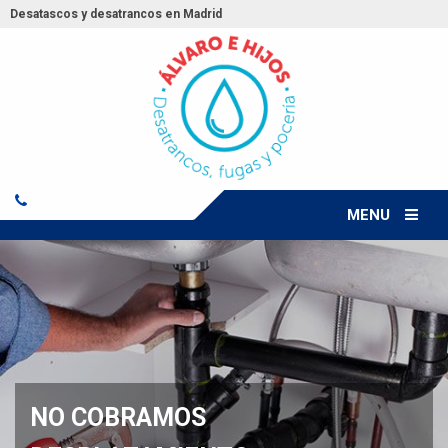
Desatascos y desatrancos en Madrid
MENU
OBRAMOS
NO C