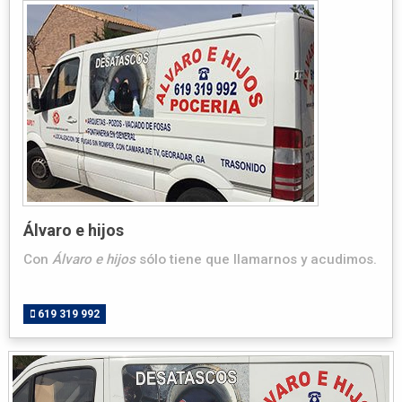
Álvaro e hijos
Con
Álvaro e hijos
sólo tiene que llamarnos y acudimos.
619 319 992