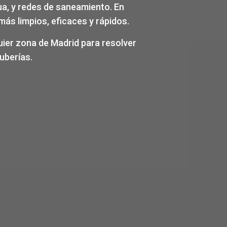
ua, y redes de saneamiento. En
ás limpios, eficaces y rápidos.
ier zona de Madrid para resolver
uberías.