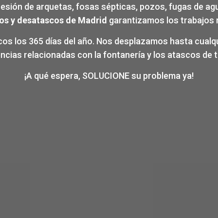
resión de arquetas, fosas sépticas, pozos, fugas de ag
os y desatascos de Madrid
garantizamos los trabajos m
os los 365 días del año. Nos desplazamos hasta cualqu
encias relacionadas con la fontanería y los atascos de t
¡A qué espera, SOLUCIONE su problema ya!