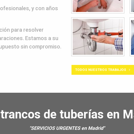
ofesionales, y con años
ión para resolver
paraciones. Estamos a su
esupuesto sin compromiso.
TODOS NUESTROS TRABAJOS
trancos de tuberías en M
"SERVICIOS URGENTES en Madrid"