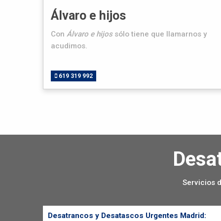
Álvaro e hijos
Con
Álvaro e hijos
sólo tiene que llamarnos y
acudimos.
619 319 992
Desat
Servicios 
Desatrancos y Desatascos Urgentes Madrid: