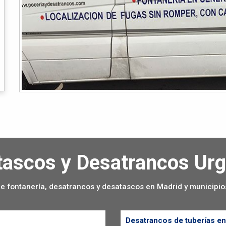
ascos y Desatrancos Ur
de fontanería, desatrancos y desatascos en Madrid y municipi
Desatrancos de tuberías en