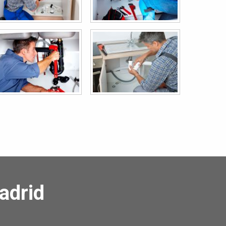
adrid