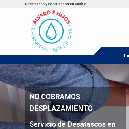
Desatascos y desatrancos en Madrid
In
OS
IENTO
Desatascos en