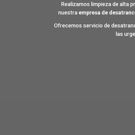
Realizamos limpieza de alta p
nuestra
empresa de desatranc
Ofrecemos servicio de desatranc
las urg