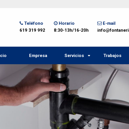
Teléfono
Horario
E-mail
619 319 992
8:30-13h/16-20h
info@fontaner
icio
Empresa
Servicios
Trabajos